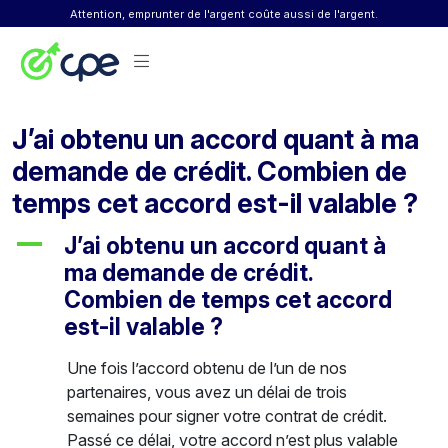
Skip to content
Attention, emprunter de l'argent coûte aussi de l'argent.
J’ai obtenu un accord quant à ma
demande de crédit. Combien de
temps cet accord est-il valable ?
A
J’ai obtenu un accord quant à
ma demande de crédit.
Combien de temps cet accord
est-il valable ?
Une fois l’accord obtenu de l’un de nos
partenaires, vous avez un délai de trois
semaines pour signer votre contrat de crédit.
Passé ce délai, votre accord n’est plus valable