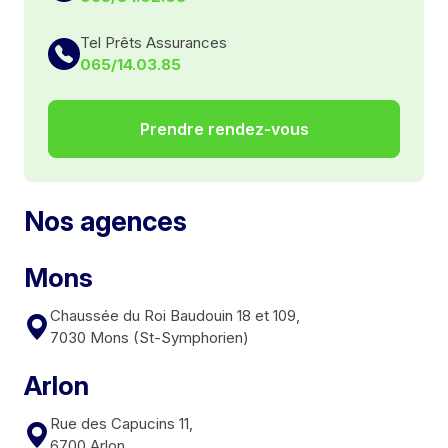
Tel Prêts Assurances
065/14.03.85
Prendre rendez-vous
Nos agences
Mons
Chaussée du Roi Baudouin 18 et 109,
7030 Mons (St-Symphorien)
Arlon
Rue des Capucins 11,
6700 Arlon