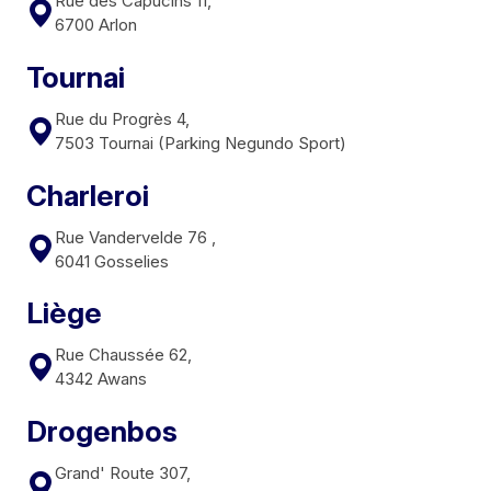
Rue des Capucins 11,
6700 Arlon
Tournai
Rue du Progrès 4,
7503 Tournai (Parking Negundo Sport)
Charleroi
Rue Vandervelde 76 ,
6041 Gosselies
Liège
Rue Chaussée 62,
4342 Awans
Drogenbos
Grand' Route 307,