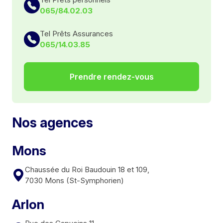
065/84.02.03
Tel Prêts Assurances
065/14.03.85
Prendre rendez-vous
Nos agences
Mons
Chaussée du Roi Baudouin 18 et 109,
7030 Mons (St-Symphorien)
Arlon