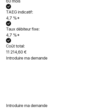
60 mois
TAEG indicatif:
4,7
%
*
Taux débiteur fixe:
4,7
%
*
Coût total:
11 214,60 €
Introduire ma demande
Introduire ma demande