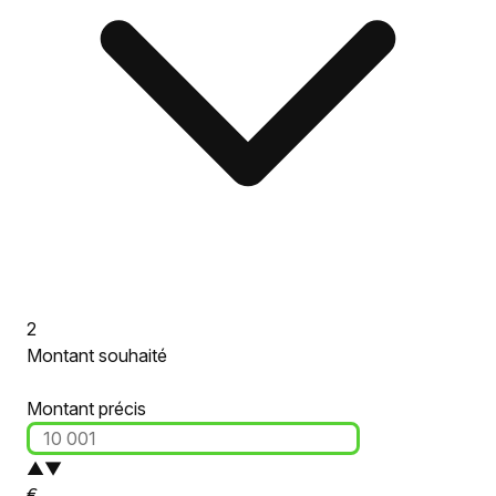
2
Montant souhaité
Montant précis
▲
▼
€