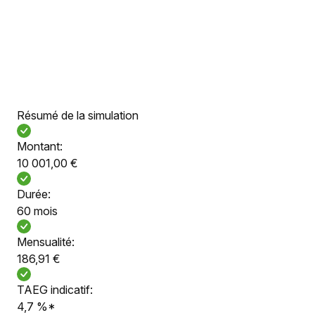
Résumé de la simulation
Montant:
10 001,00 €
Durée:
60 mois
Mensualité:
186,91 €
TAEG indicatif:
4,7 %*