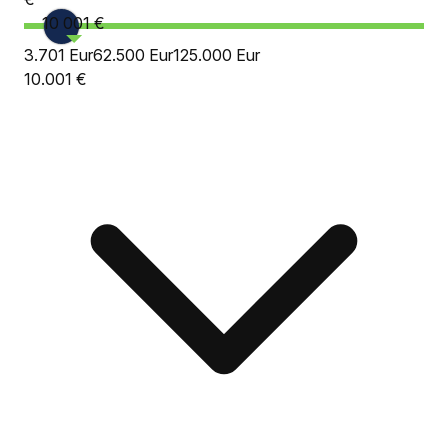
10 001 €
3.701 Eur
62.500 Eur
125.000 Eur