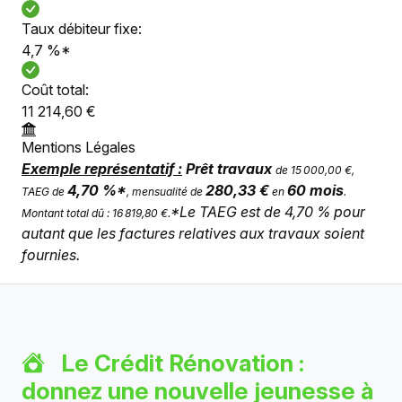
Taux débiteur fixe:
4,7 %*
Coût total:
11 214,60 €
Mentions Légales
Exemple représentatif :
Prêt travaux
de 15 000,00 €,
4,70 %*
280,33 €
60 mois
TAEG de
, mensualité de
en
.
*Le TAEG est de 4,70 % pour
Montant total dû : 16 819,80 €.
autant que les factures relatives aux travaux soient
fournies.
Le Crédit Rénovation :
donnez une nouvelle jeunesse à