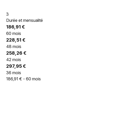
3
Durée et mensualité
186,91 €
60 mois
228,51 €
48 mois
258,26 €
42 mois
297,95 €
36 mois