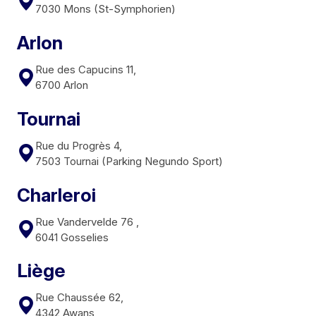
7030 Mons (St-Symphorien)
Arlon
Rue des Capucins 11,
6700 Arlon
Tournai
Rue du Progrès 4,
7503 Tournai (Parking Negundo Sport)
Charleroi
Rue Vandervelde 76 ,
6041 Gosselies
Liège
Rue Chaussée 62,
4342 Awans