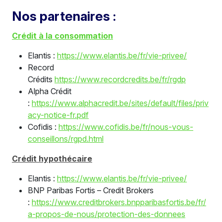
Nos partenaires :
Crédit à la consommation
Elantis :
https://www.elantis.be/fr/vie-privee/
Record
Crédits
https://www.recordcredits.be/fr/rgdp
Alpha Crédit
:
https://www.alphacredit.be/sites/default/files/priv
acy-notice-fr.pdf
Cofidis :
https://www.cofidis.be/fr/nous-vous-
conseillons/rgpd.html
Crédit hypothécaire
Elantis :
https://www.elantis.be/fr/vie-privee/
BNP Paribas Fortis – Credit Brokers
:
https://www.creditbrokers.bnpparibasfortis.be/fr/
a-propos-de-nous/protection-des-donnees