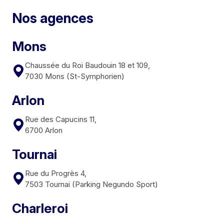
Nos agences
Mons
Chaussée du Roi Baudouin 18 et 109,
7030 Mons (St-Symphorien)
Arlon
Rue des Capucins 11,
6700 Arlon
Tournai
Rue du Progrès 4,
7503 Tournai (Parking Negundo Sport)
Charleroi