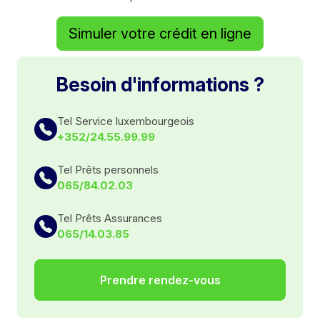
Simuler votre crédit en ligne
Besoin d'informations ?
Tel Service luxembourgeois
+352/24.55.99.99
Tel Prêts personnels
065/84.02.03
Tel Prêts Assurances
065/14.03.85
Prendre rendez-vous