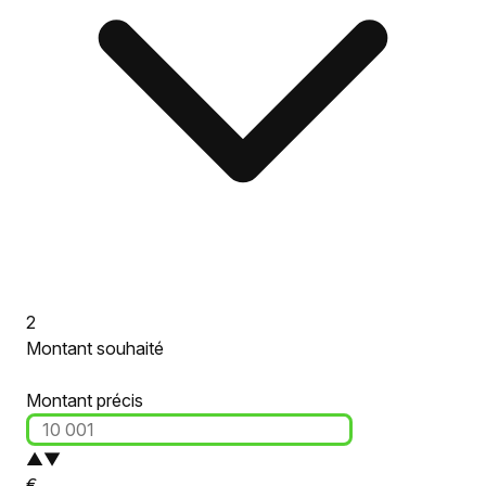
2
Montant souhaité
Montant précis
▲
▼
€