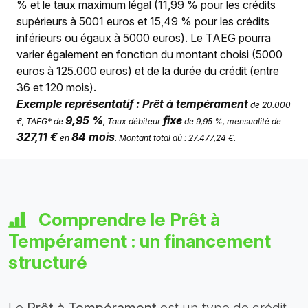
% et le taux maximum légal (11,99 % pour les crédits
supérieurs à 5001 euros et 15,49 % pour les crédits
inférieurs ou égaux à 5000 euros). Le TAEG pourra
varier également en fonction du montant choisi (5000
euros à 125.000 euros) et de la durée du crédit (entre
36 et 120 mois).
Exemple représentatif :
Prêt à tempérament
de 20.000
9,95 %
fixe
€, TAEG* de
, Taux débiteur
de 9,95 %, mensualité de
327,11 €
84 mois
en
. Montant total dû : 27.477,24 €.
Comprendre le Prêt à
Tempérament : un financement
structuré