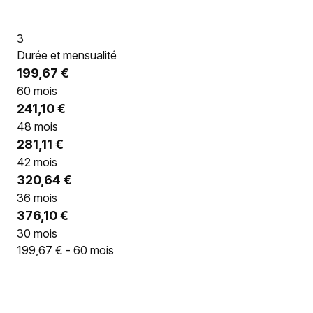
3
Durée et mensualité
199,67 €
60 mois
241,10 €
48 mois
281,11 €
42 mois
320,64 €
36 mois
376,10 €
30 mois