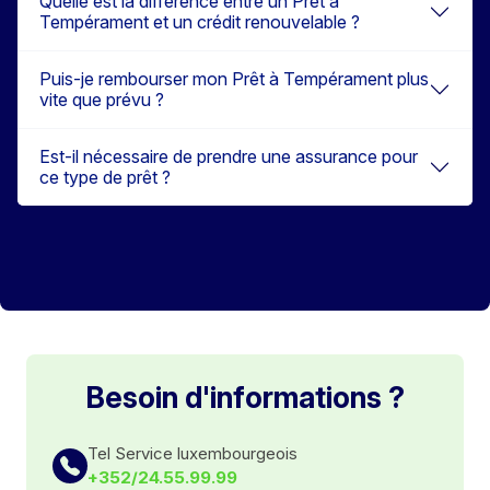
Quelle est la différence entre un Prêt à
Tempérament et un crédit renouvelable ?
Puis-je rembourser mon Prêt à Tempérament plus
vite que prévu ?
Est-il nécessaire de prendre une assurance pour
ce type de prêt ?
Besoin d'informations ?
Tel Service luxembourgeois
+352/24.55.99.99