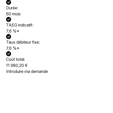
Durée:
60 mois
TAEG indicatif:
7,6
%
*
Taux débiteur fixe:
7,6
%
*
Coût total:
11 980,20 €
Introduire ma demande