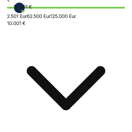
10 001 €
2.501 Eur
62.500 Eur
125.000 Eur